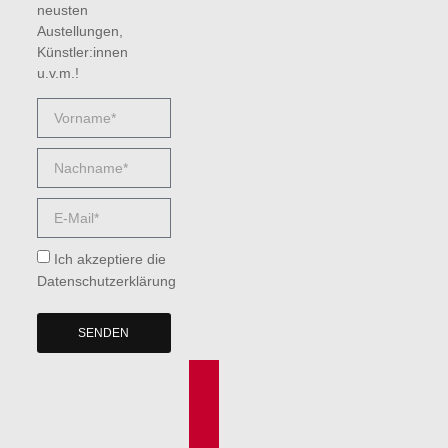
neusten
Austellungen,
Künstler:innen
u.v.m.!
Ich akzeptiere die
Datenschutzerklärung
SENDEN