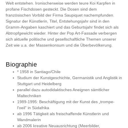
Welt entstehen. Ironischerweise werden teure Koi Karpfen in
profane Fischdosen gesteckt. Die Dosen sind dem
französischen Vorbild der Firma Saupiquet nachempfunden.
Signatur der Künstlerin, Titel, Entstehungsjahr sind in den
Gramm-Angaben kaschiert und das Geburtsjahr findet sich als
Abtropfgewicht wieder. Hinter der Pop Art-Fassade verbergen
sich aktuelle politische und gesellschaftliche Themen unserer
Zeit wie u.a. der Massenkonsum und die Überbevölkerung.
Biographie
* 1958 in Santiago/Chile
Studium der Kunstgeschichte, Germanistik und Anglistik in
Stuttgart und Heidelberg
parallel dazu autodidaktisches Aneignen sämtlicher
Maltechniken
1989-1995: Beschäftigung mit der Kunst des „trompe-
l′oeil“ in Südafrika
ab 1996 Tätigkeit als freischaffende Künstlerin und
Wandmalerin
ab 2006 kreative Neuausrichtung (Meerbilder,