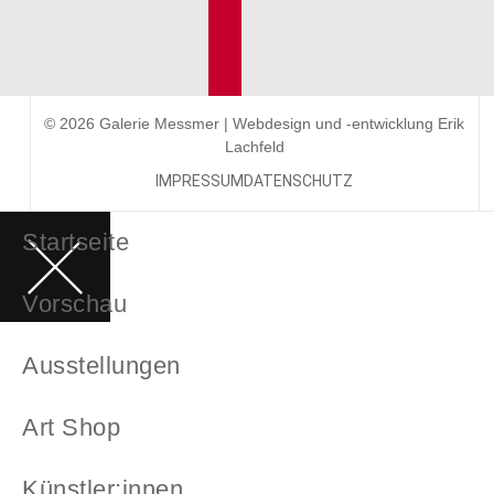
© 2026 Galerie Messmer | Webdesign und -entwicklung
Erik
Lachfeld
IMPRESSUM
DATENSCHUTZ
Startseite
Vorschau
Ausstellungen
Art Shop
Künstler:innen