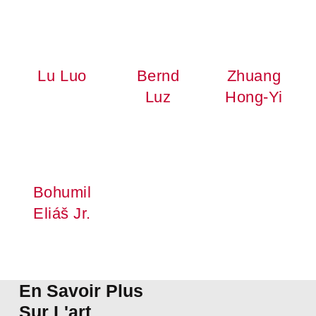
Lu Luo
Bernd
Zhuang
Luz
Hong-Yi
Bohumil
Eliáš Jr.
En Savoir Plus
Sur L'art