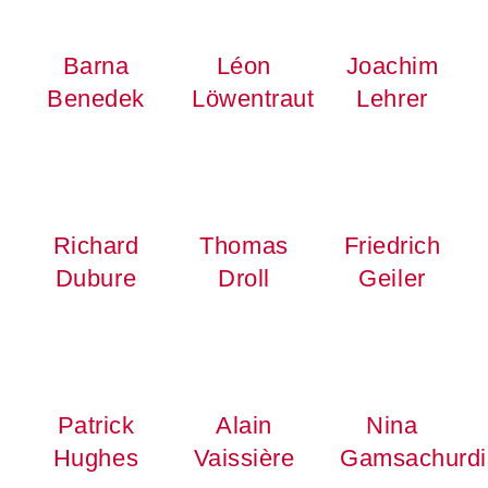
Barna
Léon
Joachim
Benedek
Löwentraut
Lehrer
Richard
Thomas
Friedrich
Dubure
Droll
Geiler
Patrick
Alain
Nina
Hughes
Vaissière
Gamsachurdi