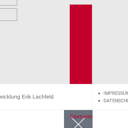
IMPRESSU
twicklung
Erik Lachfeld
DATENSCH
Startseite