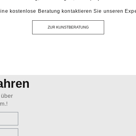
eine kostenlose Beratung kontaktieren Sie unseren Expe
ZUR KUNSTBERATUNG
ahren
 über
m.!