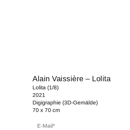
Alain Vaissière – Lolita
Lolita (1/8)
2021
Digigraphie (3D-Gemälde)
70 x 70 cm