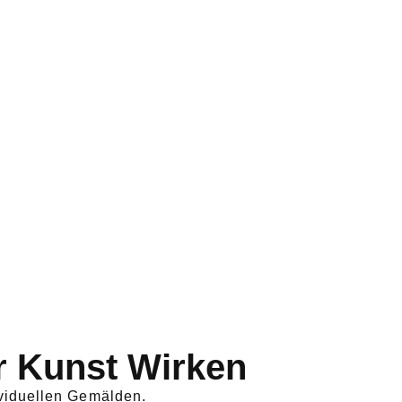
r Kunst Wirken
viduellen Gemälden.