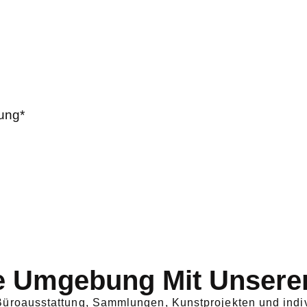
rung*
e Umgebung Mit Unsere
 Büroausstattung, Sammlungen, Kunstprojekten und indi