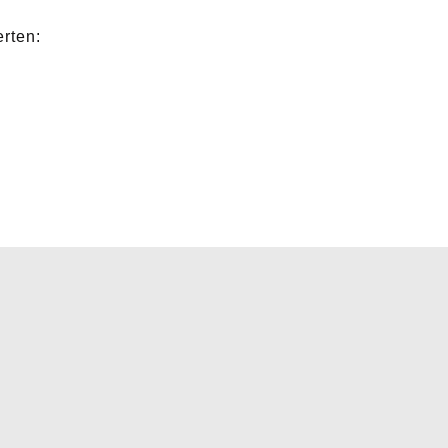
rten: