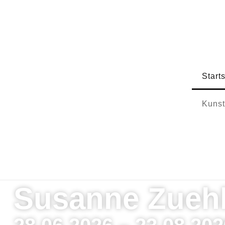
Start
Kunst
Susanne Zuehl