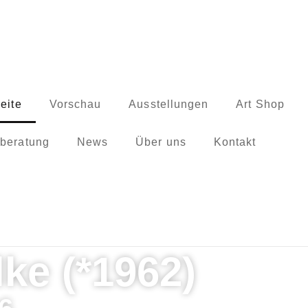
seite
Vorschau
Ausstellungen
Art Shop
beratung
News
Über uns
Kontakt
ke (*1962)