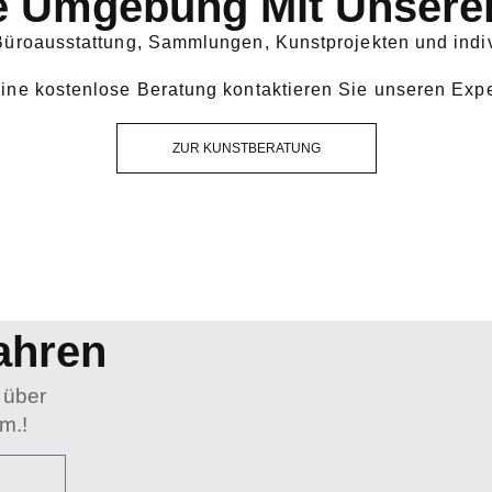
e Umgebung Mit Unsere
 Büroausstattung, Sammlungen, Kunstprojekten und indi
eine kostenlose Beratung kontaktieren Sie unseren Expe
ZUR KUNSTBERATUNG
ahren
 über
m.!