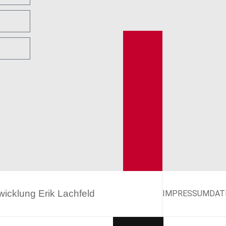
twicklung
Erik Lachfeld
IMPRESSUM
DAT