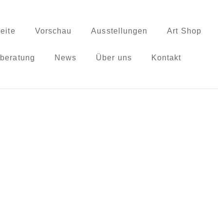
seite
Vorschau
Ausstellungen
Art Shop
beratung
News
Über uns
Kontakt