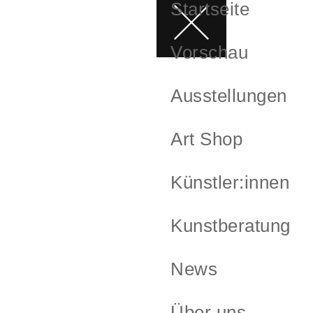
Startseite
Vorschau
Ausstellungen
Art Shop
Künstler:innen
Kunstberatung
News
Über uns