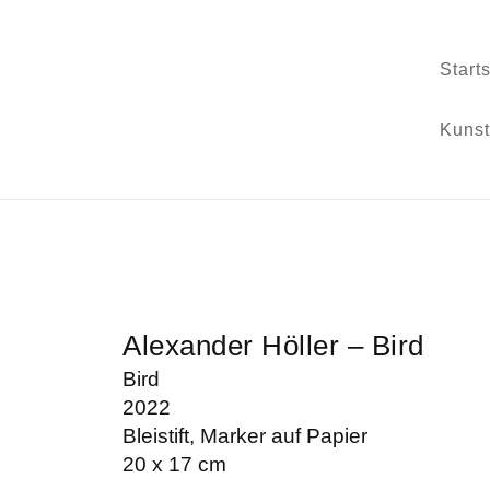
Start
Kunst
Alexander Höller – Bird
Bird
2022
Bleistift, Marker auf Papier
20 x 17 cm