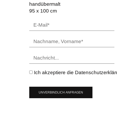
handübermalt
95 x 100 cm
Ich akzeptiere die Datenschutzerklä
UNVERBINDLICH ANFRAGEN