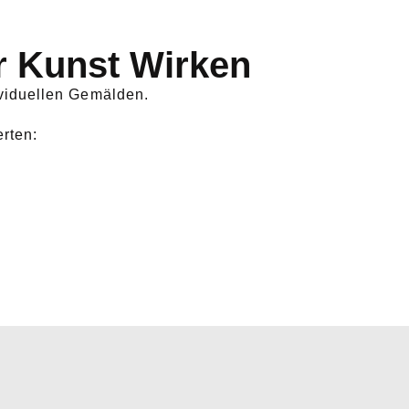
r Kunst Wirken
viduellen Gemälden.
rten: