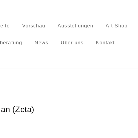
seite
Vorschau
Ausstellungen
Art Shop
beratung
News
Über uns
Kontakt
ian (Zeta)