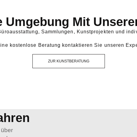
e Umgebung Mit Unsere
 Büroausstattung, Sammlungen, Kunstprojekten und indi
eine kostenlose Beratung kontaktieren Sie unseren Expe
ZUR KUNSTBERATUNG
ahren
 über