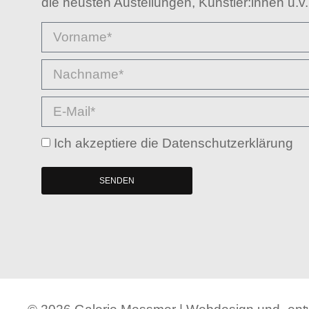
die neusten Austellungen, Künstler:innen u.v.
Ich akzeptiere die Datenschutzerklärung
SENDEN