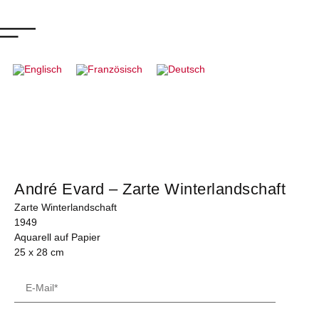
André Evard – Zarte Winterlandschaft
Zarte Winterlandschaft
1949
Aquarell auf Papier
25 x 28 cm