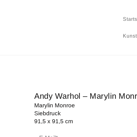
Start
Kunst
Andy Warhol – Marylin Mon
Marylin Monroe
Siebdruck
91,5 x 91,5 cm