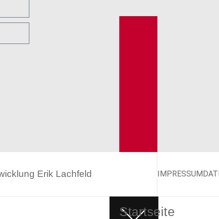
twicklung
Erik Lachfeld
IMPRESSUM
DAT
Startseite