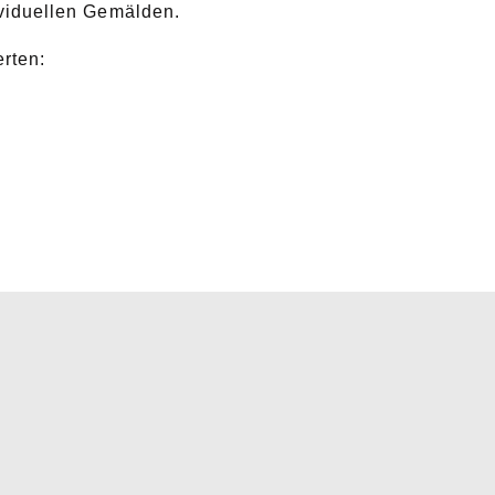
viduellen Gemälden.
rten: