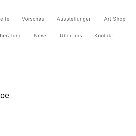
seite
Vorschau
Ausstellungen
Art Shop
beratung
News
Über uns
Kontakt
roe