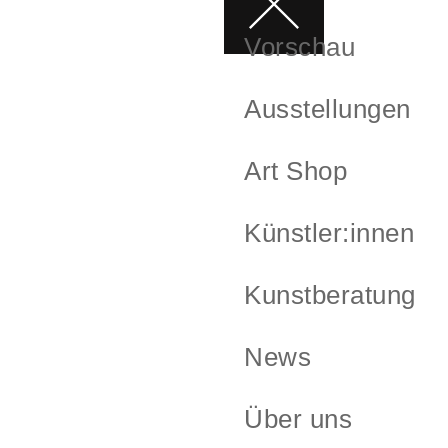
Vorschau
Ausstellungen
Art Shop
Künstler:innen
Kunstberatung
News
Über uns