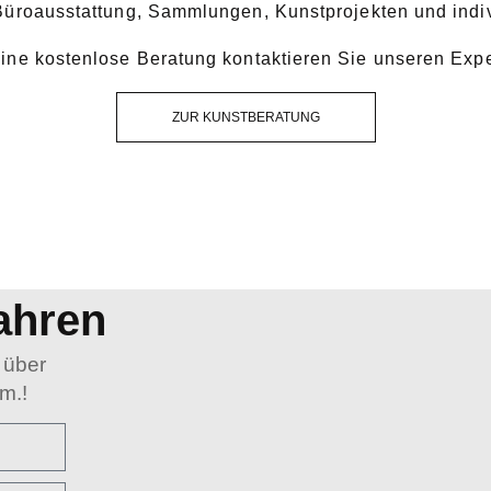
 Büroausstattung, Sammlungen, Kunstprojekten und indi
eine kostenlose Beratung kontaktieren Sie unseren Expe
ZUR KUNSTBERATUNG
ahren
 über
m.!