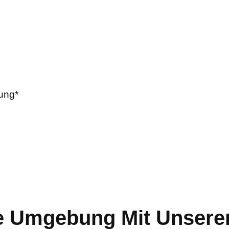
rung*
e Umgebung Mit Unsere