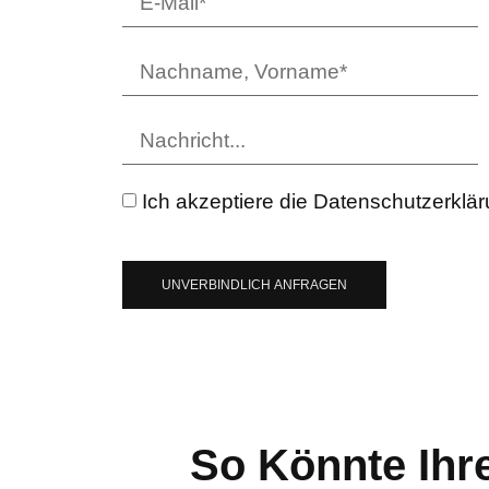
Ich akzeptiere die Datenschutzerklä
UNVERBINDLICH ANFRAGEN
So Könnte Ihr