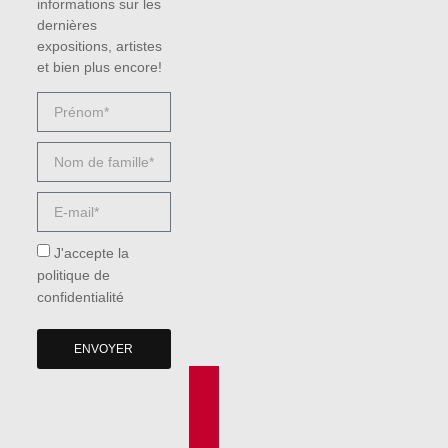
informations sur les
dernières
expositions, artistes
et bien plus encore!
J'accepte la
politique de
confidentialité
ENVOYER