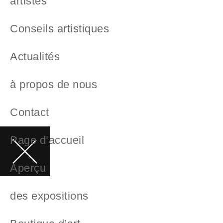
artistes
Conseils artistiques
Actualités
à propos de nous
Contact
Page d’accueil
Aperçu
des expositions