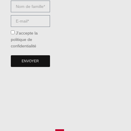
J'accepte la
politique de
confidentialité
ENVOYER