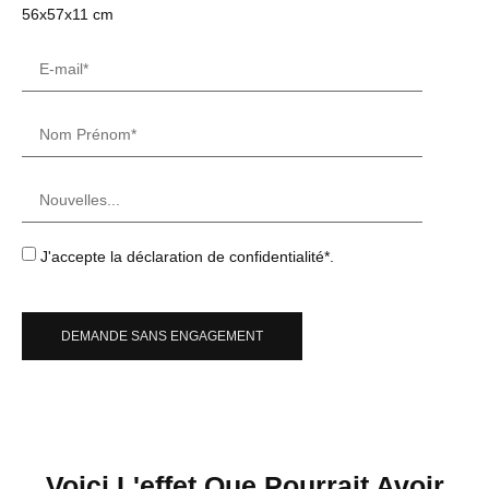
56x57x11 cm
J'accepte la déclaration de confidentialité*.
DEMANDE SANS ENGAGEMENT
Voici L'effet Que Pourrait Avoir