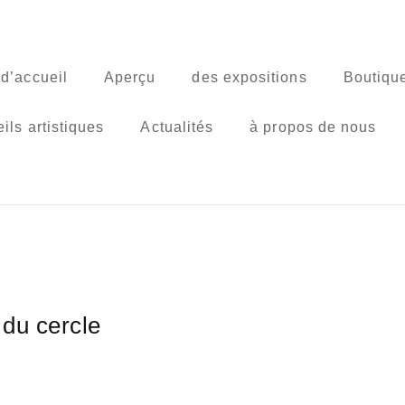
d’accueil
Aperçu
des expositions
Boutique
ils artistiques
Actualités
à propos de nous
 du cercle