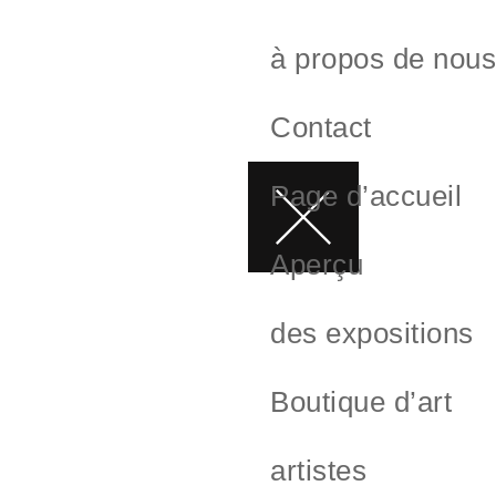
à propos de nou
Contact
Page d’accueil
Aperçu
des expositions
Boutique d’art
artistes