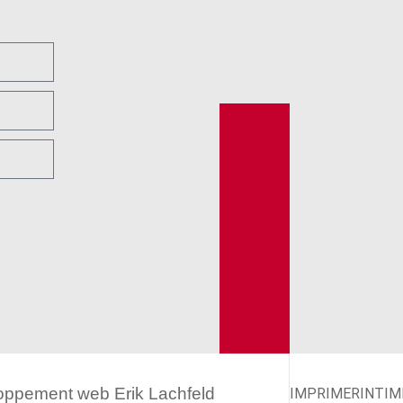
eloppement web
Erik Lachfeld
IMPRIMER
INTIM