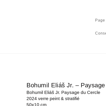
Page 
Conse
Bohumil Eliáš Jr. – Paysage
Bohumil Eliáš Jr. Paysage du Cercle
2024 verre peint & stratifié
50x10 cm