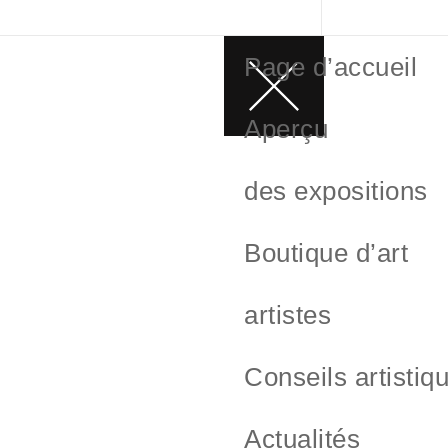
Page d’accueil
Aperçu
des expositions
Boutique d’art
artistes
Conseils artistiq
Actualités