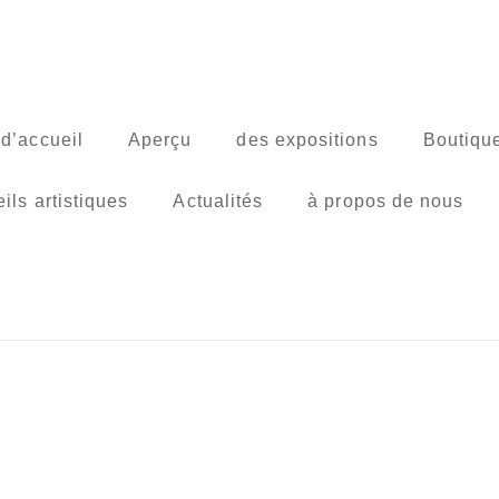
d’accueil
Aperçu
des expositions
Boutique
ils artistiques
Actualités
à propos de nous