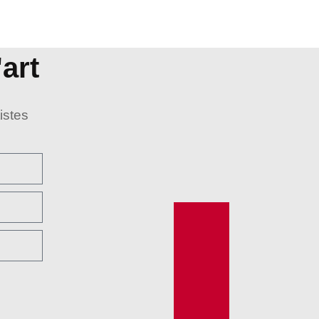
art
istes