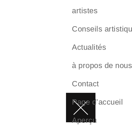
artistes
Conseils artistiq
Actualités
à propos de nou
Contact
Page d’accueil
Aperçu