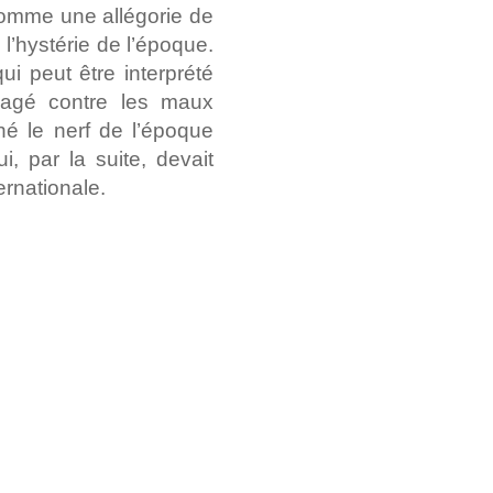
 comme une allégorie de
e l’hystérie de l’époque.
ui peut être interprété
gagé contre les maux
hé le nerf de l’époque
, par la suite, devait
ernationale.