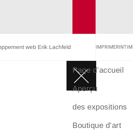
eloppement web
Erik Lachfeld
IMPRIMER
INTIM
Page d’accueil
Aperçu
des expositions
Boutique d’art