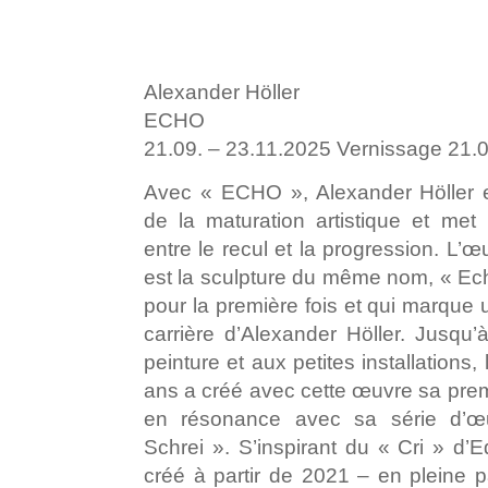
Alexander Höller
ECHO
21.09. – 23.11.2025 Vernissage 21.
Avec « ECHO », Alexander Höller 
de la maturation artistique et met 
entre le recul et la progression. L’œ
est la sculpture du même nom, « Ech
pour la première fois et qui marque
carrière d’Alexander Höller. Jusqu
peinture et aux petites installation
ans a créé avec cette œuvre sa prem
en résonance avec sa série d’
Schrei ». S’inspirant du « Cri » d’
créé à partir de 2021 – en pleine