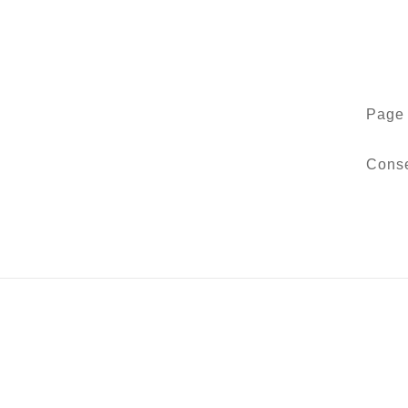
Page 
Conse