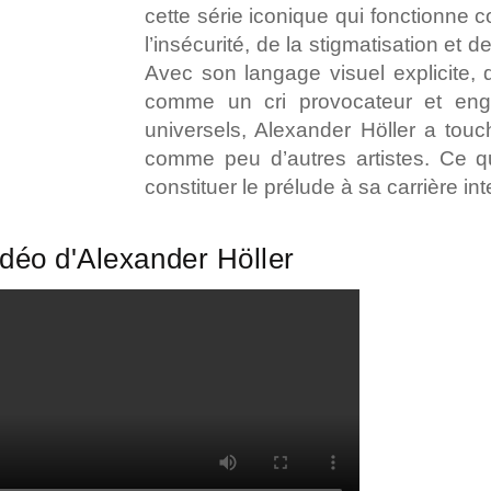
cette série iconique qui fonctionne
l’insécurité, de la stigmatisation et d
Avec son langage visuel explicite, q
comme un cri provocateur et en
universels, Alexander Höller a touc
comme peu d’autres artistes. Ce qui
constituer le prélude à sa carrière int
déo d'Alexander Höller