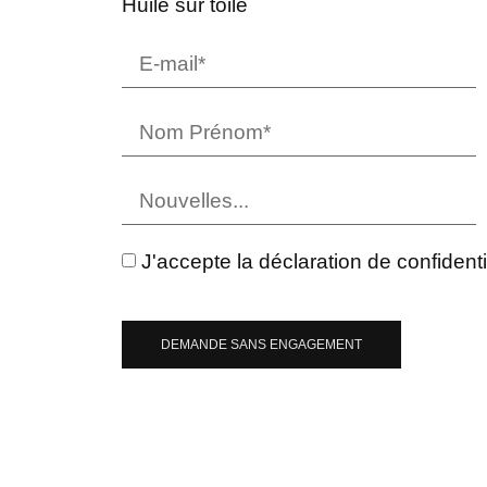
Huile sur toile
J'accepte la déclaration de confidentia
DEMANDE SANS ENGAGEMENT