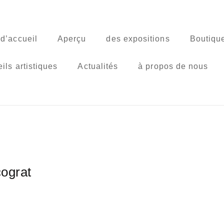
d’accueil
Aperçu
des expositions
Boutique
ils artistiques
Actualités
à propos de nous
cograt