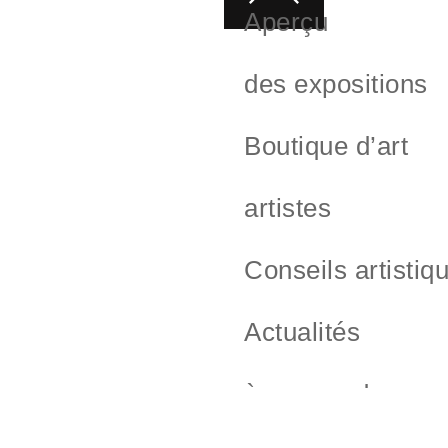
Aperçu
des expositions
Boutique d’art
artistes
Conseils artistiq
Actualités
à propos de nou