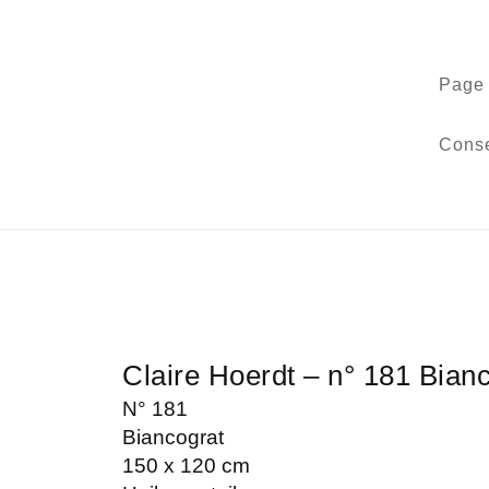
Page 
Conse
Claire Hoerdt – n° 181 Bian
N° 181
Biancograt
150 x 120 cm