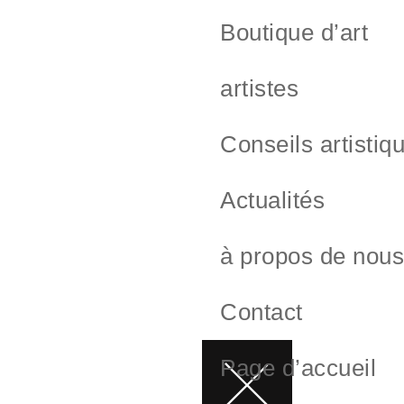
Boutique d’art
artistes
Conseils artistiq
Actualités
à propos de nou
Contact
Page d’accueil