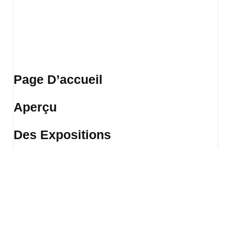
Page D’accueil
Aperçu
Des Expositions
Boutique D’art
Artistes
Conseils Artistiques