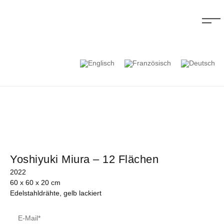
Yoshiyuki Miura – 12 Flächen
2022
60 x 60 x 20 cm
Edelstahldrähte, gelb lackiert