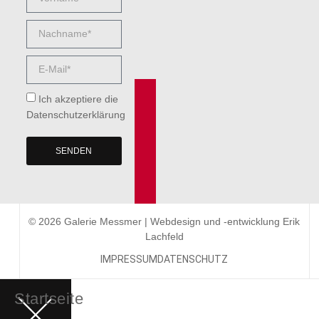
Ich akzeptiere die
Datenschutzerklärung
SENDEN
© 2026 Galerie Messmer | Webdesign und -entwicklung
Erik
Lachfeld
IMPRESSUM
DATENSCHUTZ
Startseite