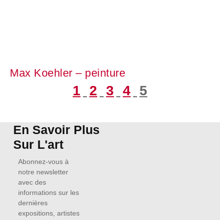
Max Koehler – peinture
1
2
3
4
5
En Savoir Plus
Sur L'art
Abonnez-vous à
notre newsletter
avec des
informations sur les
dernières
expositions, artistes