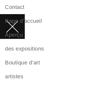
Contact
Page d’accueil
Aperçu
des expositions
Boutique d’art
artistes
Conseils artistiques
Actualités